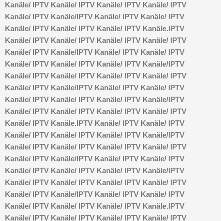
Kanäle/
IPTV Kanäle/
IPTV Kanäle/
IPTV Kanäle/
IPTV
Kanäle/
IPTV Kanäle/
IPTV Kanäle/
IPTV Kanäle/
IPTV
Kanäle/
IPTV Kanäle/
IPTV Kanäle/
IPTV Kanäle.
IPTV
Kanäle/
IPTV Kanäle/
IPTV Kanäle/
IPTV Kanäle/
IPTV
Kanäle/
IPTV Kanäle/
IPTV Kanäle/
IPTV Kanäle/
IPTV
Kanäle/
IPTV Kanäle/
IPTV Kanäle/
IPTV Kanäle/
IPTV
Kanäle/
IPTV Kanäle/
IPTV Kanäle/
IPTV Kanäle/
IPTV
Kanäle/
IPTV Kanäle/
IPTV Kanäle/
IPTV Kanäle/
IPTV
Kanäle/
IPTV Kanäle/
IPTV Kanäle/
IPTV Kanäle/
IPTV
Kanäle/
IPTV Kanäle/
IPTV Kanäle/
IPTV Kanäle/
IPTV
Kanäle/
IPTV Kanäle.
IPTV Kanäle/
IPTV Kanäle/
IPTV
Kanäle/
IPTV Kanäle/
IPTV Kanäle/
IPTV Kanäle/
IPTV
Kanäle/
IPTV Kanäle/
IPTV Kanäle/
IPTV Kanäle/
IPTV
Kanäle/
IPTV Kanäle/
IPTV Kanäle/
IPTV Kanäle/
IPTV
Kanäle/
IPTV Kanäle/
IPTV Kanäle/
IPTV Kanäle/
IPTV
Kanäle/
IPTV Kanäle/
IPTV Kanäle/
IPTV Kanäle/
IPTV
Kanäle/
IPTV Kanäle/
IPTV Kanäle/
IPTV Kanäle/
IPTV
Kanäle/
IPTV Kanäle/
IPTV Kanäle/
IPTV Kanäle.
IPTV
Kanäle/
IPTV Kanäle/
IPTV Kanäle/
IPTV Kanäle/
IPTV