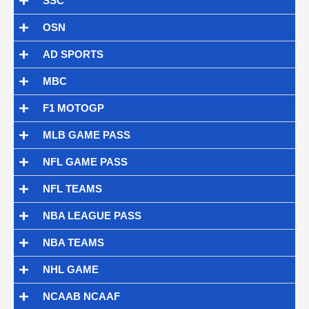
SSC
OSN
AD SPORTS
MBC
F1 MOTOGP
MLB GAME PASS
NFL GAME PASS
NFL TEAMS
NBA LEAGUE PASS
NBA TEAMS
NHL GAME
NCAAB NCAAF