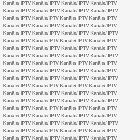
Kanäle/
IPTV Kanäle/
IPTV Kanäle/
IPTV Kanäle/
IPTV
Kanäle/
IPTV Kanäle/
IPTV Kanäle/
IPTV Kanäle/
IPTV
Kanäle/
IPTV Kanäle/
IPTV Kanäle/
IPTV Kanäle/
IPTV
Kanäle/
IPTV Kanäle/
IPTV Kanäle/
IPTV Kanäle/
IPTV
Kanäle/
IPTV Kanäle/
IPTV Kanäle/
IPTV Kanäle/
IPTV
Kanäle/
IPTV Kanäle/
IPTV Kanäle/
IPTV Kanäle/
IPTV
Kanäle/
IPTV Kanäle/
IPTV Kanäle/
IPTV Kanäle.
IPTV
Kanäle/
IPTV Kanäle/
IPTV Kanäle/
IPTV Kanäle/
IPTV
Kanäle/
IPTV Kanäle/
IPTV Kanäle/
IPTV Kanäle/
IPTV
Kanäle/
IPTV Kanäle/
IPTV Kanäle/
IPTV Kanäle/
IPTV
Kanäle/
IPTV Kanäle/
IPTV Kanäle/
IPTV Kanäle/
IPTV
Kanäle/
IPTV Kanäle/
IPTV Kanäle/
IPTV Kanäle/
IPTV
Kanäle/
IPTV Kanäle/
IPTV Kanäle/
IPTV Kanäle/
IPTV
Kanäle/
IPTV Kanäle/
IPTV Kanäle/
IPTV Kanäle/
IPTV
Kanäle/
IPTV Kanäle.
IPTV Kanäle/
IPTV Kanäle/
IPTV
Kanäle/
IPTV Kanäle/
IPTV Kanäle/
IPTV Kanäle/
IPTV
Kanäle/
IPTV Kanäle/
IPTV Kanäle/
IPTV Kanäle/
IPTV
Kanäle/
IPTV Kanäle/
IPTV Kanäle/
IPTV Kanäle/
IPTV
Kanäle/
IPTV Kanäle/
IPTV Kanäle/
IPTV Kanäle/
IPTV