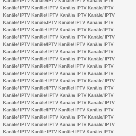
Kanäle/
IPTV Kanäle/
IPTV Kanäle/
IPTV Kanäle/
IPTV
Kanäle/
IPTV Kanäle/
IPTV Kanäle/
IPTV Kanäle/
IPTV
Kanäle/
IPTV Kanäle/
IPTV Kanäle/
IPTV Kanäle/
IPTV
Kanäle/
IPTV Kanäle.
IPTV Kanäle/
IPTV Kanäle/
IPTV
Kanäle/
IPTV Kanäle/
IPTV Kanäle/
IPTV Kanäle/
IPTV
Kanäle/
IPTV Kanäle/
IPTV Kanäle/
IPTV Kanäle/
IPTV
Kanäle/
IPTV Kanäle/
IPTV Kanäle/
IPTV Kanäle/
IPTV
Kanäle/
IPTV Kanäle/
IPTV Kanäle/
IPTV Kanäle/
IPTV
Kanäle/
IPTV Kanäle/
IPTV Kanäle/
IPTV Kanäle/
IPTV
Kanäle/
IPTV Kanäle/
IPTV Kanäle/
IPTV Kanäle/
IPTV
Kanäle/
IPTV Kanäle/
IPTV Kanäle/
IPTV Kanäle.
IPTV
Kanäle/
IPTV Kanäle/
IPTV Kanäle/
IPTV Kanäle/
IPTV
Kanäle/
IPTV Kanäle/
IPTV Kanäle/
IPTV Kanäle/
IPTV
Kanäle/
IPTV Kanäle/
IPTV Kanäle/
IPTV Kanäle/
IPTV
Kanäle/
IPTV Kanäle/
IPTV Kanäle/
IPTV Kanäle/
IPTV
Kanäle/
IPTV Kanäle/
IPTV Kanäle/
IPTV Kanäle/
IPTV
Kanäle/
IPTV Kanäle/
IPTV Kanäle/
IPTV Kanäle/
IPTV
Kanäle/
IPTV Kanäle/
IPTV Kanäle/
IPTV Kanäle/
IPTV
Kanäle/
IPTV Kanäle.
IPTV Kanäle/
IPTV Kanäle/
IPTV