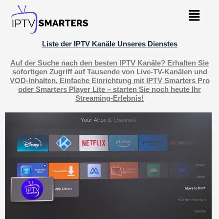
Skip
Menu
to
content
Liste der IPTV Kanäle Unseres Dienstes
Auf der Suche nach den besten IPTV Kanäle? Erhalten Sie
sofortigen Zugriff auf Tausende von Live-TV-Kanälen und
VOD-Inhalten. Einfache Einrichtung mit IPTV Smarters Pro
oder Smarters Player Lite – starten Sie noch heute Ihr
Streaming-Erlebnis!