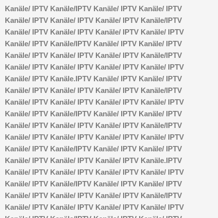
Kanäle/
IPTV Kanäle/
IPTV Kanäle/
IPTV Kanäle/
IPTV
Kanäle/
IPTV Kanäle/
IPTV Kanäle/
IPTV Kanäle/
IPTV
Kanäle/
IPTV Kanäle/
IPTV Kanäle/
IPTV Kanäle/
IPTV
Kanäle/
IPTV Kanäle/
IPTV Kanäle/
IPTV Kanäle/
IPTV
Kanäle/
IPTV Kanäle/
IPTV Kanäle/
IPTV Kanäle/
IPTV
Kanäle/
IPTV Kanäle/
IPTV Kanäle/
IPTV Kanäle/
IPTV
Kanäle/
IPTV Kanäle.
IPTV Kanäle/
IPTV Kanäle/
IPTV
Kanäle/
IPTV Kanäle/
IPTV Kanäle/
IPTV Kanäle/
IPTV
Kanäle/
IPTV Kanäle/
IPTV Kanäle/
IPTV Kanäle/
IPTV
Kanäle/
IPTV Kanäle/
IPTV Kanäle/
IPTV Kanäle/
IPTV
Kanäle/
IPTV Kanäle/
IPTV Kanäle/
IPTV Kanäle/
IPTV
Kanäle/
IPTV Kanäle/
IPTV Kanäle/
IPTV Kanäle/
IPTV
Kanäle/
IPTV Kanäle/
IPTV Kanäle/
IPTV Kanäle/
IPTV
Kanäle/
IPTV Kanäle/
IPTV Kanäle/
IPTV Kanäle.
IPTV
Kanäle/
IPTV Kanäle/
IPTV Kanäle/
IPTV Kanäle/
IPTV
Kanäle/
IPTV Kanäle/
IPTV Kanäle/
IPTV Kanäle/
IPTV
Kanäle/
IPTV Kanäle/
IPTV Kanäle/
IPTV Kanäle/
IPTV
Kanäle/
IPTV Kanäle/
IPTV Kanäle/
IPTV Kanäle/
IPTV