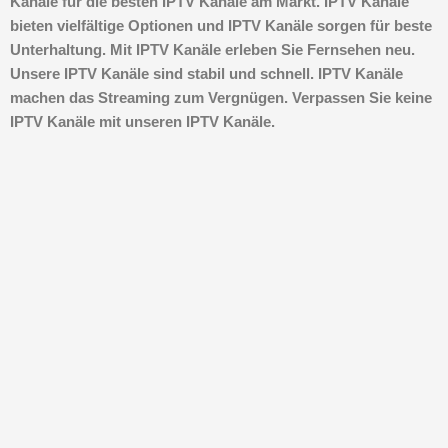
Kanäle für die besten IPTV Kanäle am Markt. IPTV Kanäle
bieten vielfältige Optionen und IPTV Kanäle sorgen für beste
Unterhaltung. Mit IPTV Kanäle erleben Sie Fernsehen neu.
Unsere IPTV Kanäle sind stabil und schnell. IPTV Kanäle
machen das Streaming zum Vergnügen. Verpassen Sie keine
IPTV Kanäle mit unseren IPTV Kanäle.