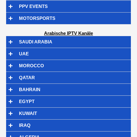
PPV EVENTS
MOTORSPORTS
Arabische IPTV Kanäle
SAUDI ARABIA
UAE
MOROCCO
QATAR
BAHRAIN
EGYPT
KUWAIT
IRAQ