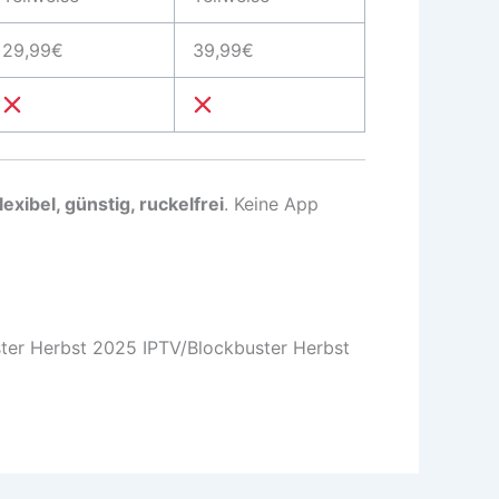
29,99€
39,99€
flexibel, günstig, ruckelfrei
. Keine App
ter Herbst 2025 IPTV/Blockbuster Herbst