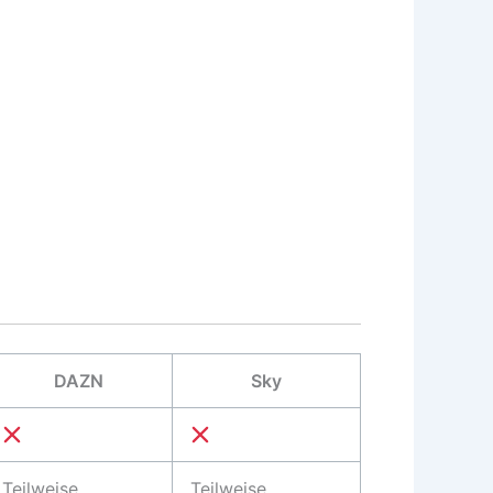
DAZN
Sky
Teilweise
Teilweise