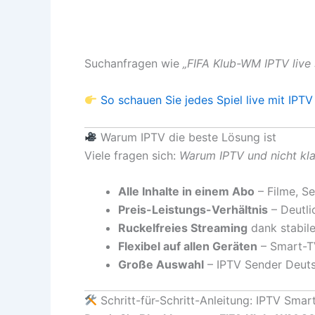
Suchanfragen wie
„FIFA Klub-WM IPTV live
So schauen Sie jedes Spiel live mit IPTV
Warum IPTV die beste Lösung ist
Viele fragen sich:
Warum IPTV und nicht kl
Alle Inhalte in einem Abo
– Filme, Se
Preis-Leistungs-Verhältnis
– Deutli
Ruckelfreies Streaming
dank stabile
Flexibel auf allen Geräten
– Smart-TV
Große Auswahl
– IPTV Sender Deutsc
Schritt-für-Schritt-Anleitung: IPTV Smart