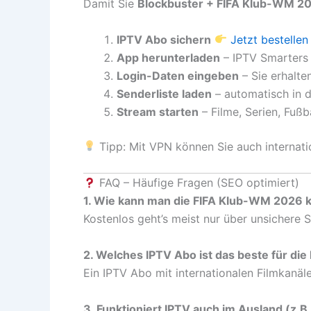
Damit Sie
Blockbuster + FIFA Klub-WM 2
IPTV Abo sichern
Jetzt bestellen
App herunterladen
– IPTV Smarters P
Login-Daten eingeben
– Sie erhalte
Senderliste laden
– automatisch in d
Stream starten
– Filme, Serien, Fußba
Tipp: Mit VPN können Sie auch internati
FAQ – Häufige Fragen (SEO optimiert)
1. Wie kann man die FIFA Klub-WM 2026 
Kostenlos geht’s meist nur über unsichere
2. Welches IPTV Abo ist das beste für di
Ein IPTV Abo mit internationalen Filmkanäl
3. Funktioniert IPTV auch im Ausland (z.B