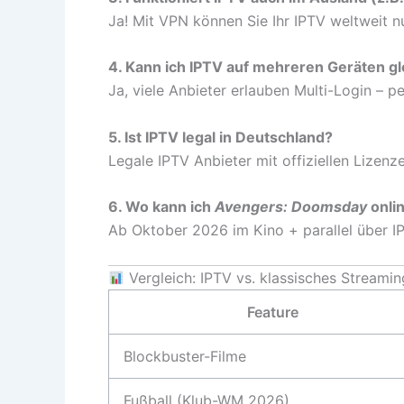
Ja! Mit VPN können Sie Ihr IPTV weltweit n
4. Kann ich IPTV auf mehreren Geräten gl
Ja, viele Anbieter erlauben Multi-Login – pe
5. Ist IPTV legal in Deutschland?
Legale IPTV Anbieter mit offiziellen Lizenze
6. Wo kann ich
Avengers: Doomsday
onli
Ab Oktober 2026 im Kino + parallel über IP
Vergleich: IPTV vs. klassisches Streamin
Feature
Blockbuster-Filme
Fußball (Klub-WM 2026)