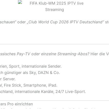
 schauen“
oder
„Club World Cup 2026 IPTV Deutschland“
st
assisches Pay-TV oder einzelne Streaming-Abos?
Hier die Vo
rien, Sport, internationale Sender.
ch günstiger als Sky, DAZN & Co.
r Server.
, Fire Stick, Smartphone, iPad.
hland, internationale Kanäle, 24/7 Live-Sport.
ers Pro einrichten