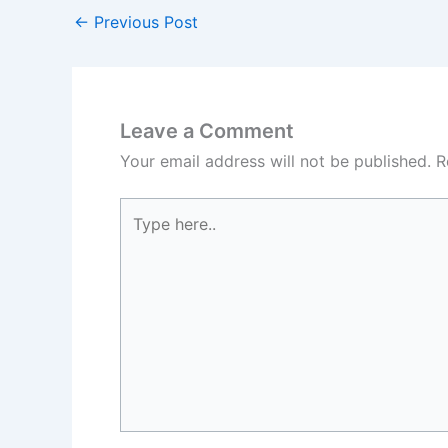
←
Previous Post
Leave a Comment
Your email address will not be published.
R
Type
here..