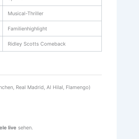
Musical-Thriller
Familienhighlight
Ridley Scotts Comeback
chen, Real Madrid, Al Hilal, Flamengo)
ele live
sehen.