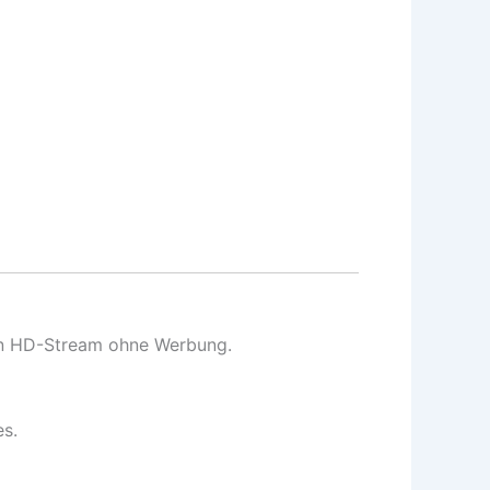
ien HD-Stream ohne Werbung.
es.