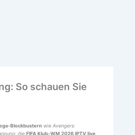
ng: So schauen Sie
ega-Blockbustern
wie
Avengers:
pannung: die
FIFA Klub-WM 2026 IPTV live
,