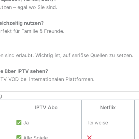
utzen – egal wo Sie sind.
eichzeitig nutzen?
rfekt für Familie & Freunde.
n sind erlaubt. Wichtig ist, auf seriöse Quellen zu setzen.
ne über IPTV sehen?
TV VOD bei internationalen Plattformen.
g
IPTV Abo
Netflix
Ja
Teilweise
Alle Spiele