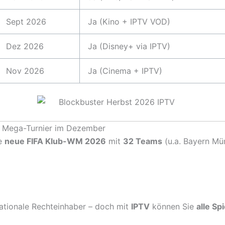
Sept 2026
Ja (Kino + IPTV VOD)
Dez 2026
Ja (Disney+ via IPTV)
Nov 2026
Ja (Cinema + IPTV)
s Mega-Turnier im Dezember
ie
neue FIFA Klub-WM 2026
mit
32 Teams
(u.a. Bayern Mün
ationale Rechteinhaber – doch mit
IPTV
können Sie
alle Spi