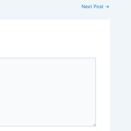
Next Post
→