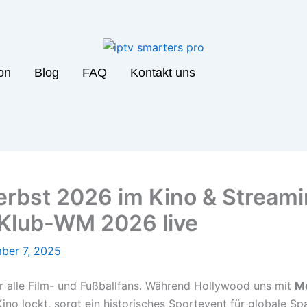
ion
Blog
FAQ
Kontakt uns
erbst 2026 im Kino & Streami
A Klub-WM 2026 live
ber 7, 2025
ür alle Film- und Fußballfans. Während Hollywood uns mit
M
Kino lockt, sorgt ein historisches Sportevent für globale S