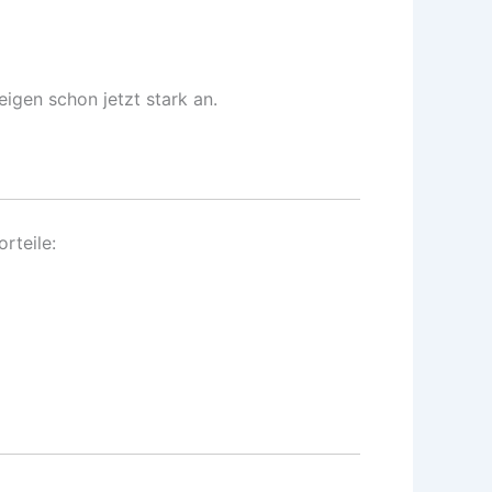
eigen schon jetzt stark an.
rteile: