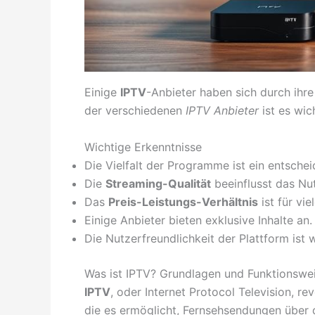
Einige
IPTV
-Anbieter haben sich durch ih
der verschiedenen
IPTV Anbieter
ist es wic
Wichtige Erkenntnisse
Die Vielfalt der Programme ist ein entschei
Die
Streaming-Qualität
beeinflusst das Nut
Das
Preis-Leistungs-Verhältnis
ist für vi
Einige Anbieter bieten exklusive Inhalte an.
Die Nutzerfreundlichkeit der Plattform ist w
Was ist IPTV? Grundlagen und Funktionswe
IPTV
, oder Internet Protocol Television, r
die es ermöglicht, Fernsehsendungen über 