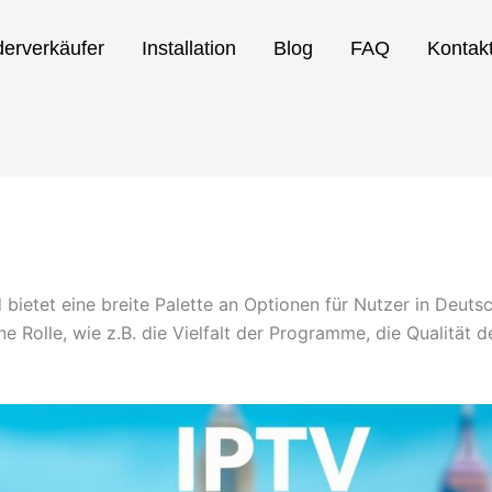
erverkäufer
Installation
Blog
FAQ
Kontak
nd bietet eine breite Palette an Optionen für Nutzer in Deu
e Rolle, wie z.B. die Vielfalt der Programme, die Qualität