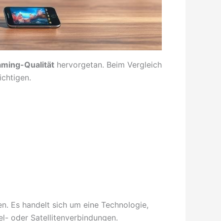
aming-Qualität
hervorgetan. Beim Vergleich
ichtigen.
en. Es handelt sich um eine Technologie,
l- oder Satellitenverbindungen.