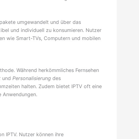
tenpakete umgewandelt und über das
xibel und individuell zu konsumieren. Nutzer
äten wie Smart-TVs, Computern und mobilen
methode. Während herkömmliches Fernsehen
t
und
Personalisierung
des
mzeiten halten. Zudem bietet IPTV oft eine
ive Anwendungen.
on IPTV. Nutzer können ihre