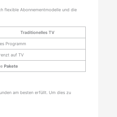
rch flexible Abonnementmodelle und die
Traditionelles TV
tes Programm
renzt auf TV
re
Pakete
Kunden am besten erfüllt. Um dies zu