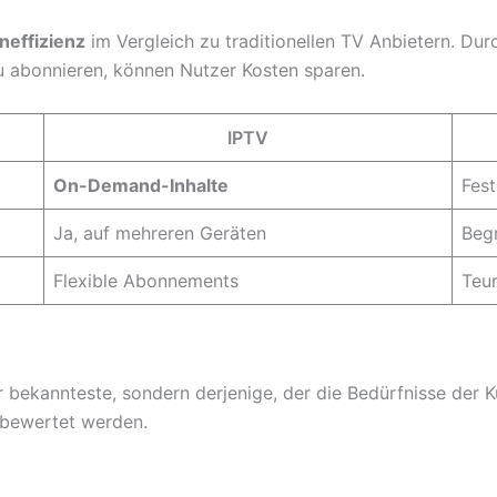
neffizienz
im Vergleich zu traditionellen TV Anbietern. Du
zu abonnieren, können Nutzer Kosten sparen.
IPTV
On-Demand-Inhalte
Fes
Ja, auf mehreren Geräten
Beg
Flexible Abonnements
Teu
r bekannteste, sondern derjenige, der die Bedürfnisse der 
 bewertet werden.