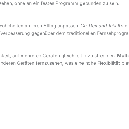
nsehen, ohne an ein festes Programm gebunden zu sein.
ohnheiten an ihren Alltag anpassen.
On-Demand-Inhalte
er
e Verbesserung gegenüber dem traditionellen Fernsehprogra
chkeit, auf mehreren Geräten gleichzeitig zu streamen.
Mult
anderen Geräten fernzusehen, was eine hohe
Flexibilität
biet