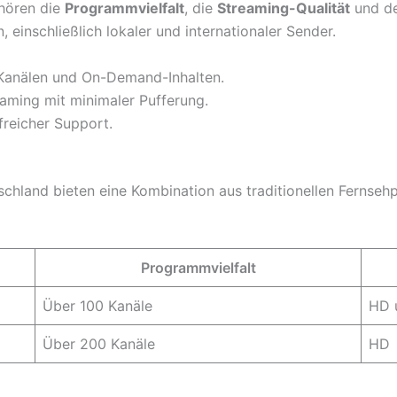
ehören die
Programmvielfalt
, die
Streaming-Qualität
und de
, einschließlich lokaler und internationaler Sender.
Kanälen und On-Demand-Inhalten.
ming mit minimaler Pufferung.
freicher Support.
utschland bieten eine Kombination aus traditionellen Fer
Programmvielfalt
Über 100 Kanäle
HD 
Über 200 Kanäle
HD