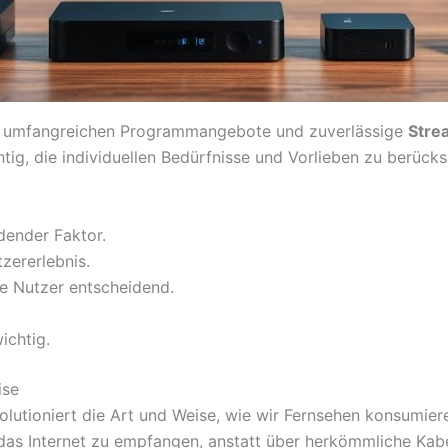
re umfangreichen Programmangebote und zuverlässige
Stre
htig, die individuellen Bedürfnisse und Vorlieben zu berücks
dender Faktor.
zererlebnis.
ele Nutzer entscheidend.
ichtig.
ise
evolutioniert die Art und Weise, wie wir Fernsehen konsumier
das Internet zu empfangen, anstatt über herkömmliche Kabe