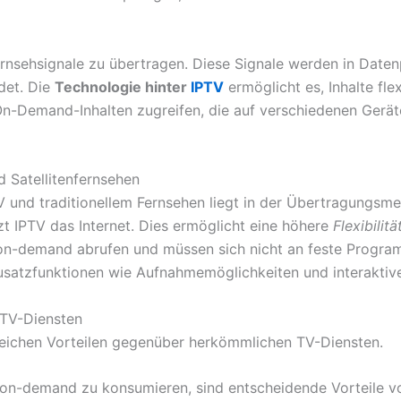
 Fernsehsignale zu übertragen. Diese Signale werden in Da
det. Die
Technologie hinter
IPTV
ermöglicht es, Inhalte fle
 On-Demand-Inhalten zugreifen, die auf verschiedenen Ger
 Satellitenfernsehen
V und traditionellem Fernsehen liegt in der Übertragungs
zt IPTV das Internet. Dies ermöglicht eine höhere
Flexibilitä
 on-demand abrufen und müssen sich nicht an feste Program
 Zusatzfunktionen wie Aufnahmemöglichkeiten und interakt
 TV-Diensten
lreichen Vorteilen gegenüber herkömmlichen TV-Diensten.
e on-demand zu konsumieren, sind entscheidende Vorteile v